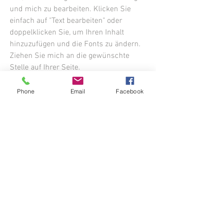
und mich zu bearbeiten. Klicken Sie
einfach auf "Text bearbeiten" oder
doppelklicken Sie, um Ihren Inhalt
hinzuzufügen und die Fonts zu ändern.
Ziehen Sie mich an die gewünschte
Stelle auf Ihrer Seite.
Phone
Email
Facebook
Rückgabe & Rückerstattung
Ich bin ein Textabschnitt. Klicken Sie
hier, um Ihren eigenen Text hinzuzufügen
und mich zu bearbeiten. Klicken Sie
einfach auf "Text bearbeiten" oder
doppelklicken Sie, um Ihren Inhalt
hinzuzufügen und die Fonts zu ändern.
Ziehen Sie mich an die gewünschte
Stelle auf Ihrer Seite.