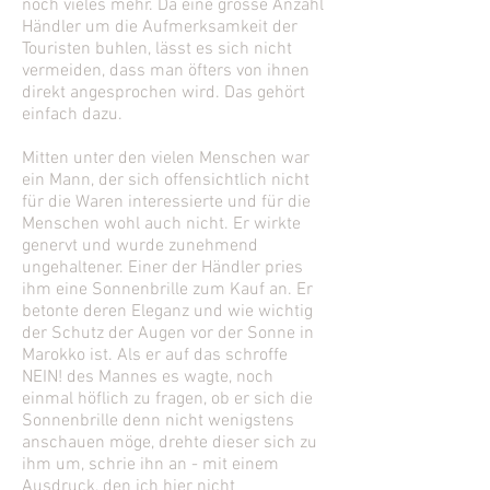
noch vieles mehr. Da eine grosse Anzahl
Händler um die Aufmerksamkeit der
Touristen buhlen, lässt es sich nicht
vermeiden, dass man öfters von ihnen
direkt angesprochen wird. Das gehört
einfach dazu.
Mitten unter den vielen Menschen war
ein Mann, der sich offensichtlich nicht
für die Waren interessierte und für die
Menschen wohl auch nicht. Er wirkte
genervt und wurde zunehmend
ungehaltener. Einer der Händler pries
ihm eine Sonnenbrille zum Kauf an. Er
betonte deren Eleganz und wie wichtig
der Schutz der Augen vor der Sonne in
Marokko ist. Als er auf das schroffe
NEIN! des Mannes es wagte, noch
einmal höflich zu fragen, ob er sich die
Sonnenbrille denn nicht wenigstens
anschauen möge, drehte dieser sich zu
ihm um, schrie ihn an - mit einem
Ausdruck, den ich hier nicht