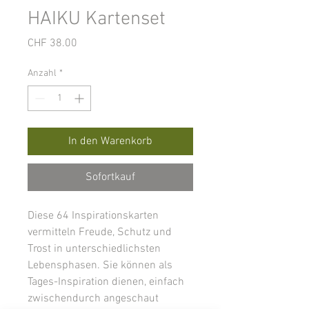
HAIKU Kartenset
Preis
CHF 38.00
Anzahl
*
In den Warenkorb
Sofortkauf
Diese 64 Inspirationskarten
vermitteln Freude, Schutz und
Trost in unterschiedlichsten
Lebensphasen. Sie können als
Tages-Inspiration dienen, einfach
zwischendurch angeschaut