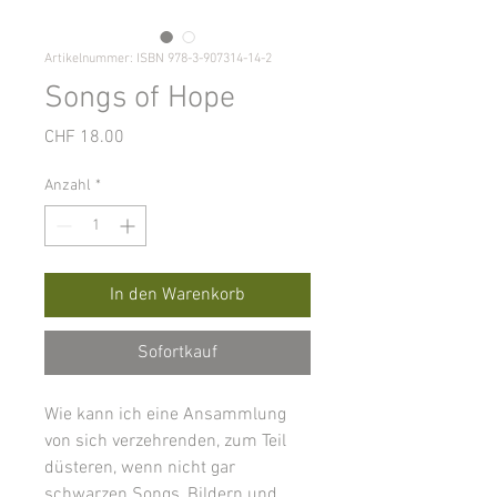
Artikelnummer: ISBN 978-3-907314-14-2
Songs of Hope
Preis
CHF 18.00
Anzahl
*
In den Warenkorb
Sofortkauf
Wie kann ich eine Ansammlung
von sich verzehrenden, zum Teil
düsteren, wenn nicht gar
schwarzen Songs, Bildern und